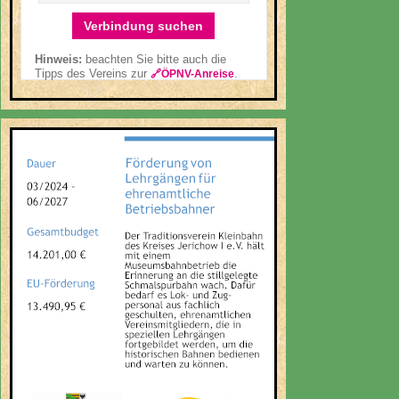
Verbindung suchen
Hinweis:
beachten Sie bitte auch die
Tipps des Vereins zur
.
🔗ÖPNV-Anreise