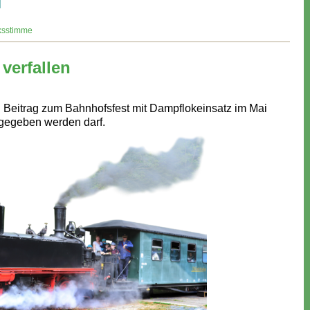
→
ksstimme
verfallen
ein Beitrag zum Bahnhofsfest mit Dampflokeinsatz im Mai
rgegeben werden darf.