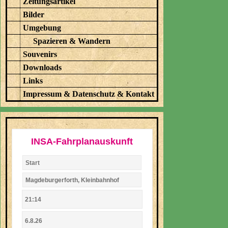
Zeitungsartikel
Bilder
Umgebung
Spazieren & Wandern
Souvenirs
Downloads
Links
Impressum & Datenschutz & Kontakt
INSA-Fahrplanauskunft