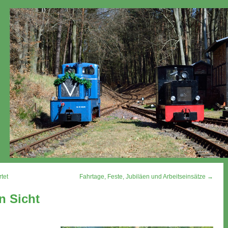
tet
Fahrtage, Feste, Jubiläen und Arbeitseinsätze →
n Sicht