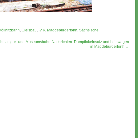
Döllnitzbahn
,
Gleisbau
,
IV K
,
Magdeburgerforth
,
Sächsische
hmalspur- und Museumsbahn-Nachrichten: Dampflokeinsatz und Leihwagen
in Magdeburgerforth →