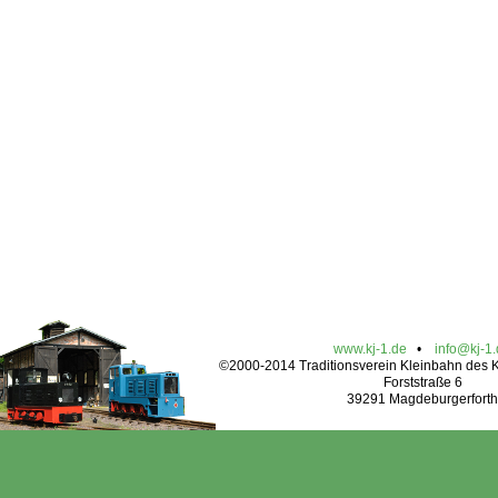
www.kj-1.de
•
info@kj-1
©2000-2014 Traditionsverein Kleinbahn des Kr
Forststraße 6
39291 Magdeburgerforth