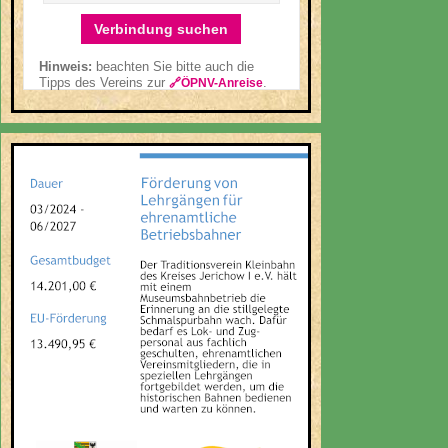
Verbindung suchen
Hinweis:
beachten Sie bitte auch die
Tipps des Vereins zur
.
🔗ÖPNV-Anreise