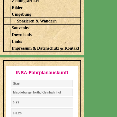
Zeitungsartikel
Bilder
Umgebung
Spazieren & Wandern
Souvenirs
Downloads
Links
Impressum & Datenschutz & Kontakt
INSA-Fahrplanauskunft